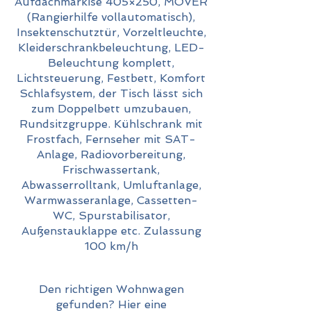
Aufdachmarkise 405×250, MOVER
(Rangierhilfe vollautomatisch),
Insektenschutztür, Vorzeltleuchte,
Kleiderschrankbeleuchtung, LED-
Beleuchtung komplett,
Lichtsteuerung, Festbett, Komfort
Schlafsystem, der Tisch lässt sich
zum Doppelbett umzubauen,
Rundsitzgruppe. Kühlschrank mit
Frostfach, Fernseher mit SAT-
Anlage, Radiovorbereitung,
Frischwassertank,
Abwasserrolltank, Umluftanlage,
Warmwasseranlage, Cassetten-
WC, Spurstabilisator,
Außenstauklappe etc. Zulassung
100 km/h
Den richtigen Wohnwagen
gefunden? Hier eine