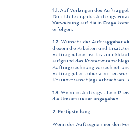
1.1.
Auf Verlangen des Auftraggebe
Durchführung des Auftrags vorau
Verweisung auf die in Frage kom
erfolgen.
1.2.
Wünscht der Auftraggeber eine
diesem die Arbeiten und Ersatztei
Auftragnehmer ist bis zum Ablau
aufgrund des Kostenvoranschlages
Auftragsrechnung verrechnet und
Auftraggebers überschritten werd
Kostenvoranschlags erbrachten L
1.3.
Wenn im Auftragsschein Preis
die Umsatzsteuer angegeben.
2. Fertigstellung
Wenn der Auftragnehmer den Fert