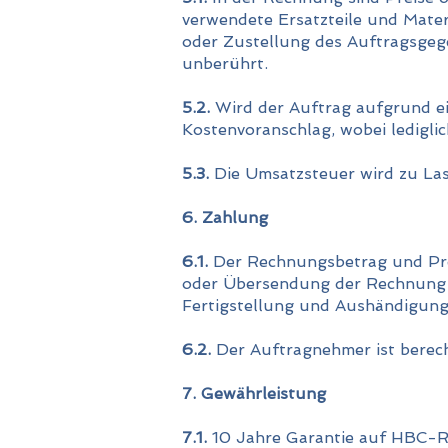
verwendete Ersatzteile und Mate
oder Zustellung des Auftragsgeg
unberührt.
5.2.
Wird der Auftrag aufgrund ei
Kostenvoranschlag, wobei ledigli
5.3.
Die Umsatzsteuer wird zu Las
6. Zahlung
6.1.
Der Rechnungsbetrag und Pre
oder Übersendung der Rechnung z
Fertigstellung und Aushändigun
6.2.
Der Auftragnehmer ist berech
7. Gewährleistung
7.1.
10 Jahre Garantie auf HBC-R