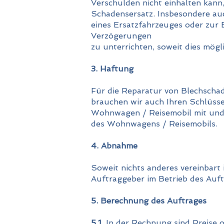
Verschulden nicht einhalten kann
Schadensersatz. Insbesondere auc
eines Ersatzfahrzeuges oder zur 
Verzögerungen
zu unterrichten, soweit dies mögl
3. Haftung
Für die Reparatur von Blechscha
brauchen wir auch Ihren Schlüss
Wohnwagen / Reisemobil mit und 
des Wohnwagens / Reisemobils.
4. Abnahme
Soweit nichts anderes vereinbart
Auftraggeber im Betrieb des Auf
5. Berechnung des Auftrages
5.1.
In der Rechnung sind Preise od