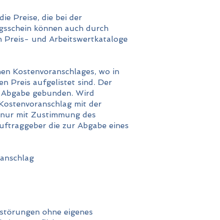
e Preise, die bei der
gsschein können auch durch
 Preis- und Arbeitswertkataloge
hen Kostenvoranschlages, wo in
n Preis aufgelistet sind. Der
r Abgabe gebunden. Wird
 Kostenvoranschlag mit der
 nur mit Zustimmung des
Auftraggeber die zur Abgabe eines
ranschlag
sstörungen ohne eigenes