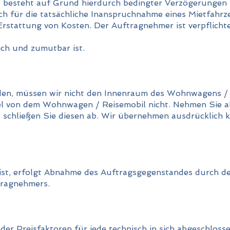
, besteht auf Grund hierdurch bedingter Verzögerungen
h für die tatsächliche Inanspruchnahme eines Mietfahrz
Erstattung von Kosten. Der Auftragnehmer ist verpflicht
ich und zumutbar ist.
den, müssen wir nicht den Innenraum des Wohnwagens / 
el von dem Wohnwagen / Reisemobil nicht. Nehmen Sie a
schließen Sie diesen ab. Wir übernehmen ausdrücklich 
 ist, erfolgt Abnahme des Auftragsgegenstandes durch d
tragnehmers.
er Preisfaktoren für jede technisch in sich abgeschlosse