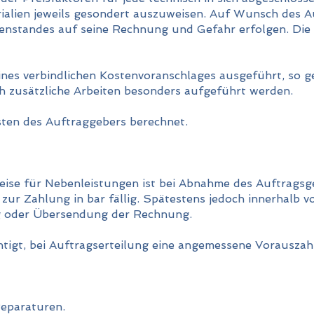
rialien jeweils gesondert auszuweisen. Auf Wunsch des 
enstandes auf seine Rechnung und Gefahr erfolgen. Die 
nes verbindlichen Kostenvoranschlages ausgeführt, so 
ch zusätzliche Arbeiten besonders aufgeführt werden.
ten des Auftraggebers berechnet.
ise für Nebenleistungen ist bei Abnahme des Auftrags
ur Zahlung in bar fällig. Spätestens jedoch innerhalb 
g oder Übersendung der Rechnung.
tigt, bei Auftragserteilung eine angemessene Vorauszah
eparaturen.