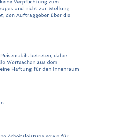
 keine Verpflichtung zum
euges und nicht zur Stellung
et, den Auftraggeber über die
Reisemobils betreten, daher
lle Wertsachen aus dem
keine Haftung für den Innenraum
en
ne Arbeitsleistung sowie für