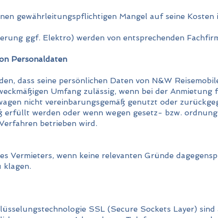
nen gewährleitungspflichtigen Mangel auf seine Kosten i
ierung ggf. Elektro) werden von entsprechenden Fachfir
von Personaldaten
anden, dass seine persönlichen Daten von N&W Reisemobil
 zweckmäßigen Umfang zulässig, wenn bei der Anmietung
wagen nicht vereinbarungsgemäß genutzt oder zurückg
 erfüllt werden oder wenn wegen gesetz- bzw. ordnung
Verfahren betrieben wird.
 des Vermieters, wenn keine relevanten Gründe dagegensp
u klagen.
lüsselungstechnologie SSL (Secure Sockets Layer) sind 