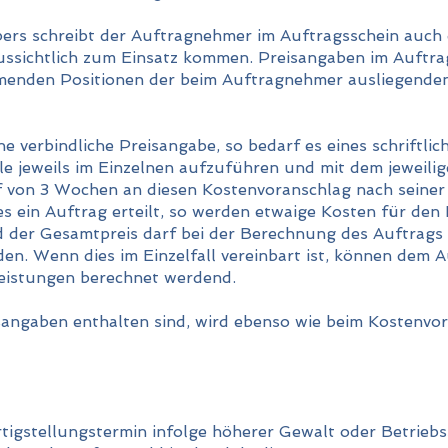
rs schreibt der Auftragnehmer im Auftragsschein auch di
ssichtlich zum Einsatz kommen. Preisangaben im Auftra
menden Positionen der beim Auftragnehmer ausliegenden
 verbindliche Preisangabe, so bedarf es eines schriftlic
le jeweils im Einzelnen aufzuführen und mit dem jeweilige
f von 3 Wochen an diesen Kostenvoranschlag nach seine
 ein Auftrag erteilt, so werden etwaige Kosten für den
 der Gesamtpreis darf bei der Berechnung des Auftrags
en. Wenn dies im Einzelfall vereinbart ist, können dem 
eistungen berechnet werdend.
angaben enthalten sind, wird ebenso wie beim Kostenvo
igstellungstermin infolge höherer Gewalt oder Betrieb